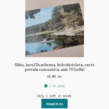
Sibiu, lacul Dumbrava, hidrobicicleta, carte
postala comunista, anii 70 (zz94)
10,00
lei
1 în stoc
Only 1 left in stock
Adaugă în coș