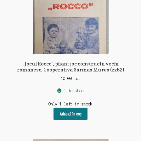
„Jocul Rocco”, pliant joc constructii vechi
romanesc, Cooperativa Sarmas Mures (zz62)
10,00
lei
1 în stoc
Only 1 left in stock
Adaugă în coș