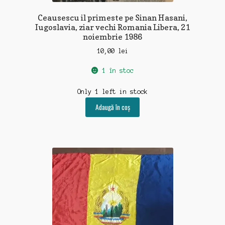
Ceausescu il primeste pe Sinan Hasani,
Iugoslavia, ziar vechi Romania Libera, 21
noiembrie 1986
10,00
lei
1 în stoc
Only 1 left in stock
Adaugă în coș