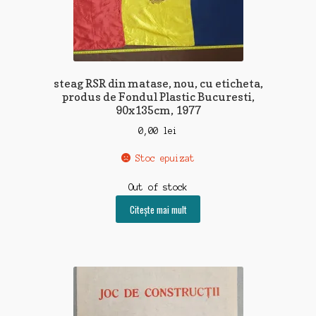
steag RSR din matase, nou, cu eticheta,
produs de Fondul Plastic Bucuresti,
90x135cm, 1977
0,00
lei
Stoc epuizat
Out of stock
Citește mai mult