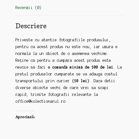
Recenzii (0)
Descriere
Priveste cu atentie fotografiile produsului,
pentru ca acest produs nu este nou, iar uzura e
normala la un obiect de o asemenea vechime.
Reține că pentru a cumpăra acest produs este
nevoie să faci
o comandă minimă de 100 de lei
. La
pretul produselor cumparate se va adauga costul
transportului prin curier
(10 lei)
. Daca detii
diverse obiecte vechi de care vrei sa scapi
rapid, trimite fotografii relevante la
office@kolectionarul.ro
Apreciază: