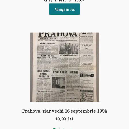
Only 1 left in stock
Adaugă în coș
Prahova, ziar vechi 16 septembrie 1994
10,00
lei