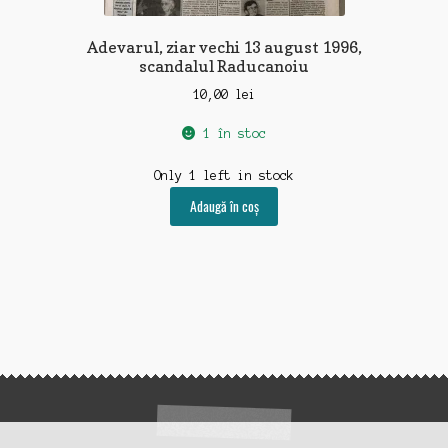
Adevarul, ziar vechi 13 august 1996,
scandalul Raducanoiu
10,00
lei
1 în stoc
Only 1 left in stock
Adaugă în coș