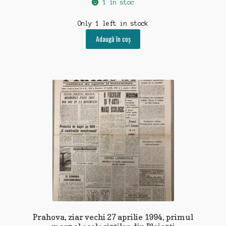
1 în stoc
Only 1 left in stock
Adaugă în coș
Prahova, ziar vechi 27 aprilie 1994, primul