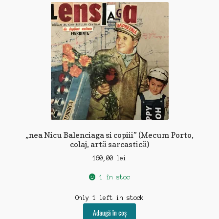
„nea Nicu Balenciaga si copiii” (Mecum Porto,
colaj, artă sarcastică)
160,00
lei
1 în stoc
Only 1 left in stock
Adaugă în coș