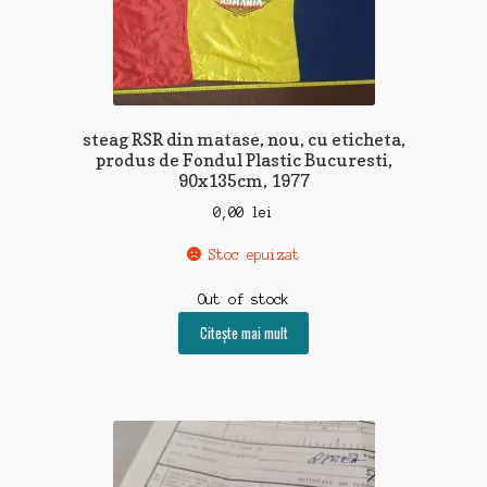
steag RSR din matase, nou, cu eticheta,
produs de Fondul Plastic Bucuresti,
90x135cm, 1977
0,00
lei
Stoc epuizat
Out of stock
Citește mai mult