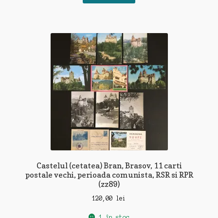
Castelul (cetatea) Bran, Brasov, 11 carti
postale vechi, perioada comunista, RSR si RPR
(zz89)
120,00
lei
1 în stoc