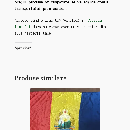
prețul produselor cumpărate se va adăuga costul
transportului prin curier.
Apropo: când e ziua ta? Verifică în
Capsula
Timpului
dacă nu cumva avem un ziar chiar din
ziua nașterii tale.
Apreciază:
Produse similare