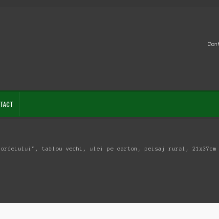
Con
TACT
bordeiului”, tablou vechi, ulei pe carton, peisaj rural, 21x37cm