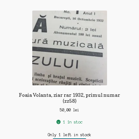
Foaia Volanta, ziar rar 1932, primul numar
(zz58)
50,00
lei
1 în stoc
Only 1 left in stock