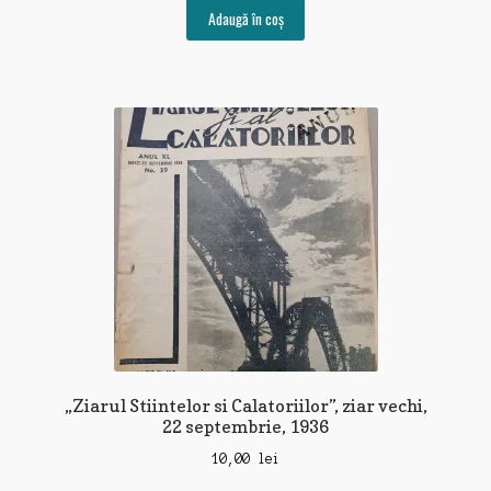
Adaugă în coș
„Ziarul Stiintelor si Calatoriilor”, ziar vechi,
22 septembrie, 1936
10,00
lei