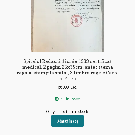
Spitalul Radauti 1 iunie 1933 certificat
medical, 2 pagini 25x35cm, antet stema
regala, stampila spital, 3 timbre regele Carol
al 2-lea
60,00
lei
1 în stoc
Only 1 left in stock
Adaugă în coș