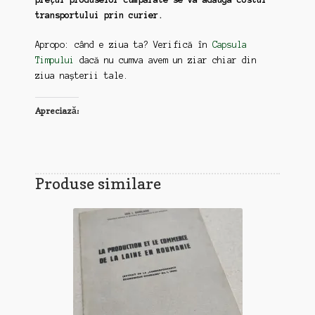
transportului prin curier.
Apropo: când e ziua ta? Verifică în
Capsula
Timpului
dacă nu cumva avem un ziar chiar din
ziua nașterii tale.
Apreciază:
Produse similare