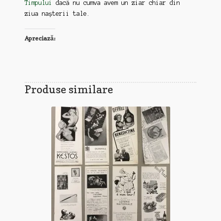
Timpului
dacă nu cumva avem un ziar chiar din
ziua nașterii tale.
Apreciază:
Produse similare