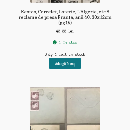
Kestos, Corcelet, Loterie, L’Algerie, etc 8
reclame de presa Franta, anii 40, 30x12cm
(gg15)
40,00
lei
1 în stoc
Only 1 left in stock
Adaugă în coș