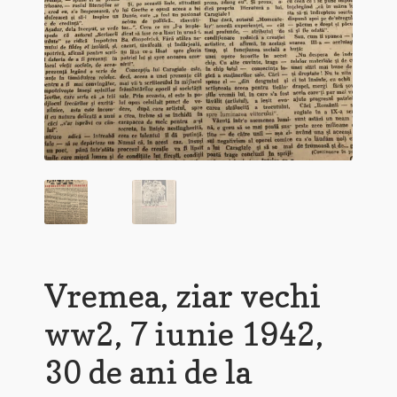
Vremea, ziar vechi
ww2, 7 iunie 1942,
30 de ani de la