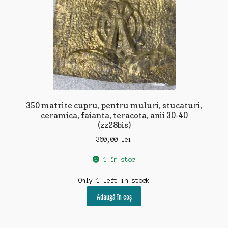
350 matrite cupru, pentru muluri, stucaturi,
ceramica, faianta, teracota, anii 30-40
(zz28bis)
360,00
lei
1 în stoc
Only 1 left in stock
Adaugă în coș