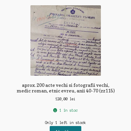
aprox. 200 acte vechi si fotografii vechi,
medic roman, etnic evreu, anii 40-70 (zz115)
120,00
lei
1 în stoc
Only 1 left in stock