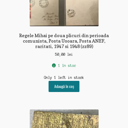
Regele Mihai pe doua plicuri din perioada
comunista, Posta Usoara, Posta ANEF,
raritati, 1947 si 1948 (zz89)
50,00
lei
1 în stoc
Only 1 left in stock
Adaugă în coș