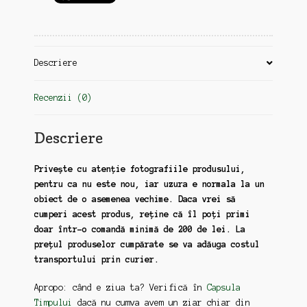
Descriere
Recenzii (0)
Descriere
Privește cu atenție fotografiile produsului,
pentru ca nu este nou, iar uzura e normala la un
obiect de o asemenea vechime. Daca vrei să
cumperi acest produs, reține că îl poți primi
doar într-o comandă minimă de 200 de lei. La
prețul produselor cumpărate se va adăuga costul
transportului prin curier.
Apropo: când e ziua ta? Verifică în
Capsula
Timpului
dacă nu cumva avem un ziar chiar din