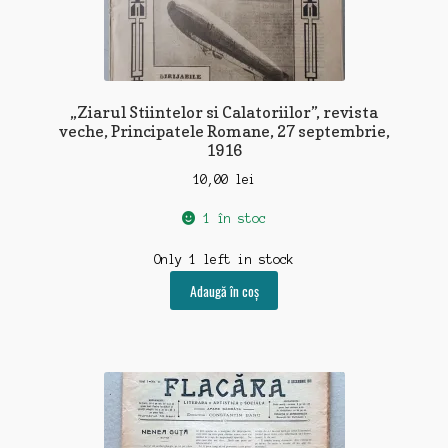
„Ziarul Stiintelor si Calatoriilor”, revista
veche, Principatele Romane, 27 septembrie,
1916
10,00
lei
1 în stoc
Only 1 left in stock
Adaugă în coș