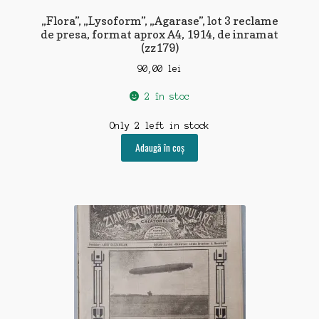
„Flora”, „Lysoform”, „Agarase”, lot 3 reclame
de presa, format aprox A4, 1914, de inramat
(zz179)
90,00
lei
2 în stoc
Only 2 left in stock
Adaugă în coș