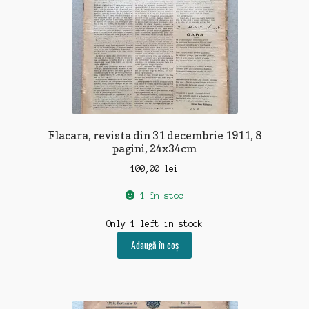
Flacara, revista din 31 decembrie 1911, 8
pagini, 24x34cm
100,00
lei
1 în stoc
Only 1 left in stock
Adaugă în coș