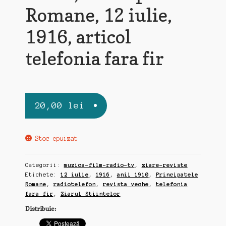
Romane, 12 iulie,
1916, articol
telefonia fara fir
20,00
lei
Stoc epuizat
Categorii:
muzica-film-radio-tv
,
ziare-reviste
Etichete:
12 iulie
,
1916
,
anii 1910
,
Principatele
Romane
,
radiotelefon
,
revista veche
,
telefonia
fara fir
,
Ziarul Stiintelor
Distribuie: