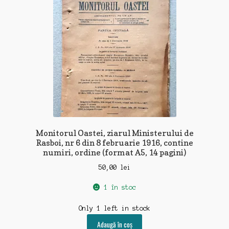
Monitorul Oastei, ziarul Ministerului de
Rasboi, nr 6 din 8 februarie 1916, contine
numiri, ordine (format A5, 14 pagini)
50,00
lei
1 în stoc
Only 1 left in stock
Adaugă în coș