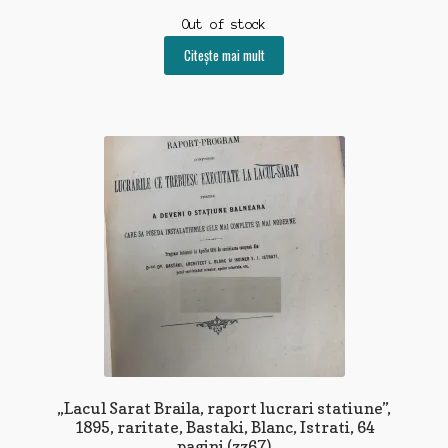
Out of stock
Citește mai mult
„Lacul Sarat Braila, raport lucrari statiune”,
1895, raritate, Bastaki, Blanc, Istrati, 64
pagini (zz67)