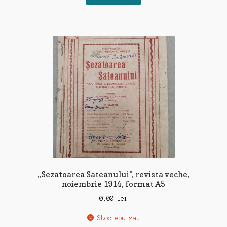
„Sezatoarea Sateanului”, revista veche,
noiembrie 1914, format A5
0,00
lei
Stoc epuizat