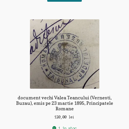
document vechi Valea Teancului (Vernesti,
Buzau), emis pe 23 martie 1895, Principatele
Romane
120,00
lei
1 în stoc