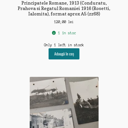
Principatele Romane, 1913 (Conduratu,
Prahova si Regatul Romaniei 1916 (Rosetti,
Ialomita), format aprox A5 (zz68)
120,00
lei
1 în stoc
Only 1 left in stock
Adaugă în coș