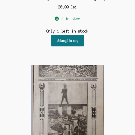
20,00
lei
1 în stoc
Only 1 left in stock
Adaugă în coș