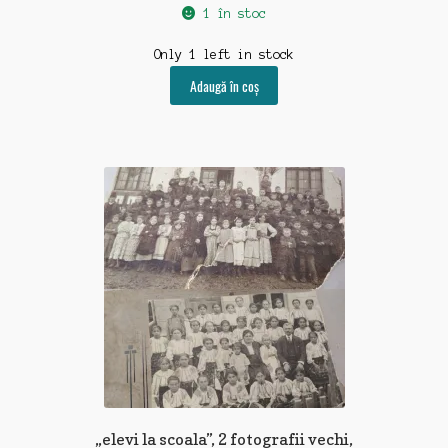
1 în stoc
Only 1 left in stock
Adaugă în coș
„elevi la scoala”, 2 fotografii vechi,