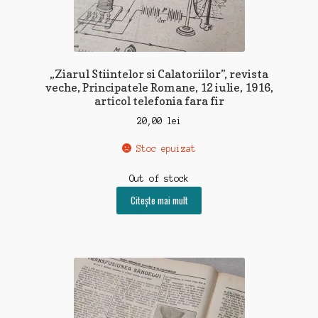
„Ziarul Stiintelor si Calatoriilor”, revista
veche, Principatele Romane, 12 iulie, 1916,
articol telefonia fara fir
20,00
lei
Stoc epuizat
Out of stock
Citește mai mult