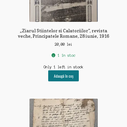
„Ziarul Stiintelor si Calatoriilor”, revista
veche, Principatele Romane, 28 iunie, 1916
20,00
lei
1 în stoc
Only 1 left in stock
Adaugă în coș