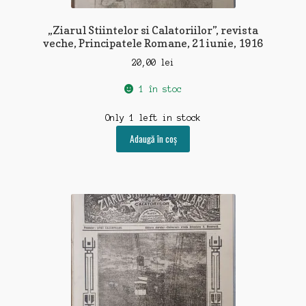
„Ziarul Stiintelor si Calatoriilor”, revista
veche, Principatele Romane, 21 iunie, 1916
20,00
lei
1 în stoc
Only 1 left in stock
Adaugă în coș