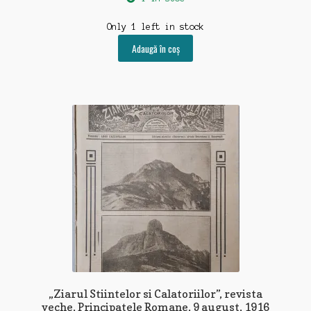
Only 1 left in stock
Adaugă în coș
„Ziarul Stiintelor si Calatoriilor”, revista
veche, Principatele Romane, 9 august, 1916