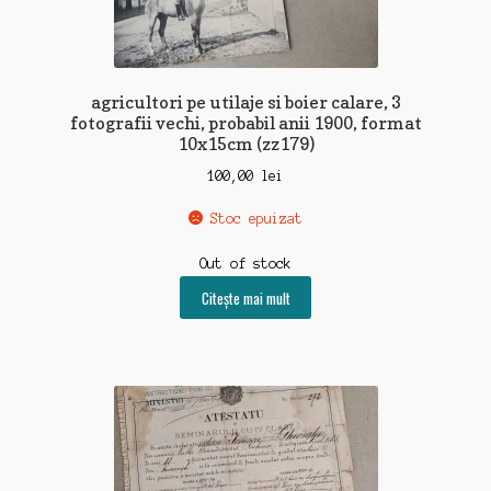
agricultori pe utilaje si boier calare, 3
fotografii vechi, probabil anii 1900, format
10x15cm (zz179)
100,00
lei
Stoc epuizat
Out of stock
Citește mai mult