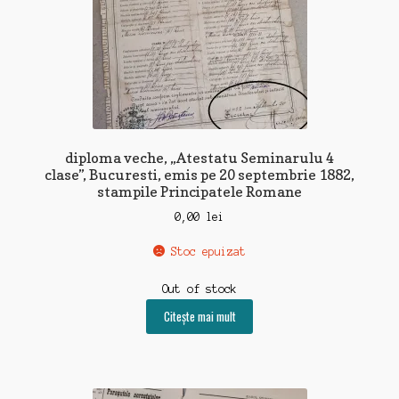
diploma veche, „Atestatu Seminarulu 4
clase”, Bucuresti, emis pe 20 septembrie 1882,
stampile Principatele Romane
0,00
lei
Stoc epuizat
Out of stock
Citește mai mult