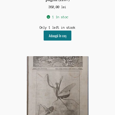
360,00
lei
1 în stoc
Only 1 left in stock
Adaugă în coș