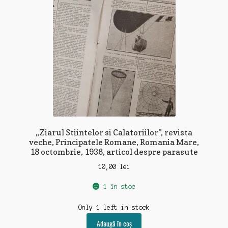
„Ziarul Stiintelor si Calatoriilor”, revista
veche, Principatele Romane, Romania Mare,
18 octombrie, 1936, articol despre parasute
10,00
lei
1 în stoc
Only 1 left in stock
Adaugă în coș