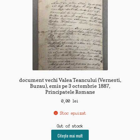
document vechi Valea Teancului (Vernesti,
Buzau), emis pe 3 octombrie 1887,
Principatele Romane
0,00
lei
Stoc epuizat
Out of stock
Citește mai mult