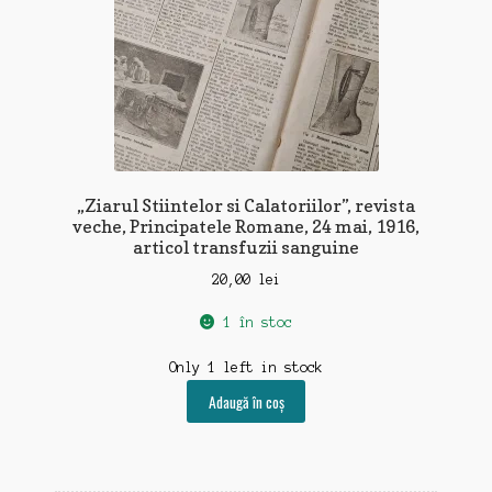
„Ziarul Stiintelor si Calatoriilor”, revista
veche, Principatele Romane, 24 mai, 1916,
articol transfuzii sanguine
20,00
lei
1 în stoc
Only 1 left in stock
Adaugă în coș