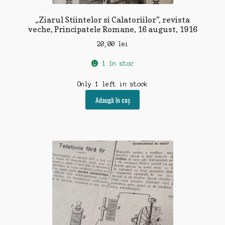
„Ziarul Stiintelor si Calatoriilor”, revista
veche, Principatele Romane, 16 august, 1916
20,00
lei
1 în stoc
Only 1 left in stock
Adaugă în coș