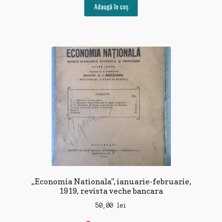
Adaugă în coș
„Economia Nationala”, ianuarie-februarie,
1919, revista veche bancara
50,00
lei