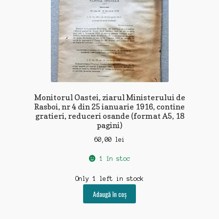
Monitorul Oastei, ziarul Ministerului de
Rasboi, nr 4 din 25 ianuarie 1916, contine
gratieri, reduceri osande (format A5, 18
pagini)
60,00
lei
1 în stoc
Only 1 left in stock
Adaugă în coș