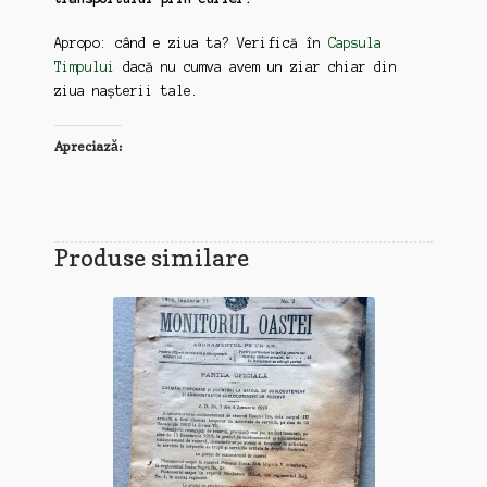
Apropo: când e ziua ta? Verifică în
Capsula
Timpului
dacă nu cumva avem un ziar chiar din
ziua nașterii tale.
Apreciază:
Produse similare