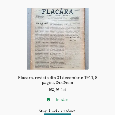
Flacara, revista din 31 decembrie 1911, 8
pagini, 24x34cm
100,00
lei
1 în stoc
Only 1 left in stock