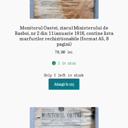
Monitorul Oastei, ziarul Ministerului de
Rasboi, nr 2 din 11 ianuarie 1916, contine lista
marfurilor rechizitionabile (format A5, 8
pagini)
70,00
lei
1 în stoc
Only 1 left in stock
Adaugă în coș