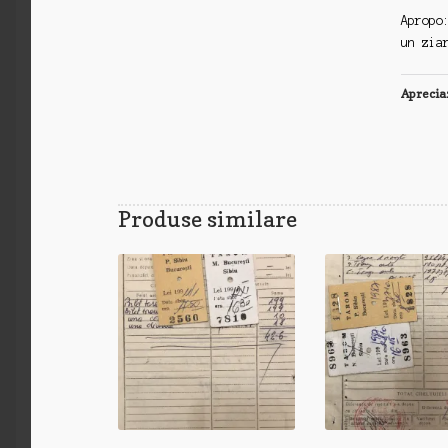
Apropo
un zia
Aprecia
Produse similare